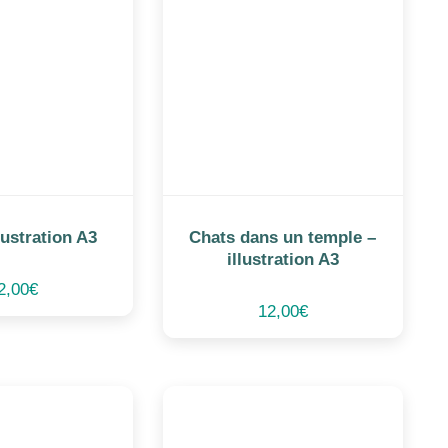
llustration A3
Chats dans un temple –
illustration A3
2,00
€
12,00
€