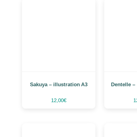
Sakuya – illustration A3
Dentelle – 
12,00
€
1