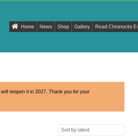
Primary
Home
News
Shop
Gallery
Read Chronoctis E
Navigation
Menu
 will reopen it in 2027. Thank you for your