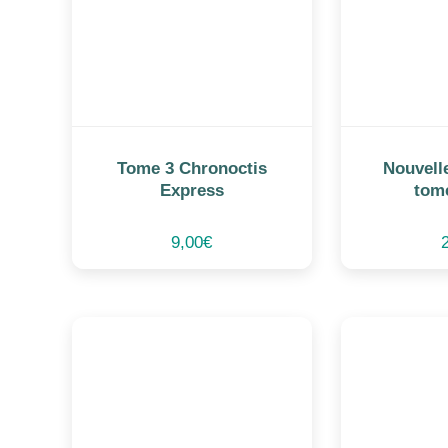
Tome 3 Chronoctis
Nouvell
Express
tom
9,00
€