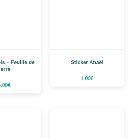
is – Feuille de
Sticker Anaël
ierre
1,00
€
3,00
€