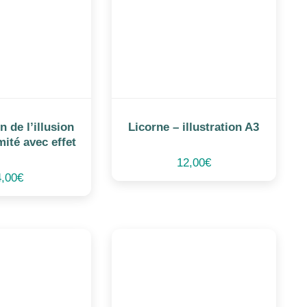
 de l’illusion
Licorne – illustration A3
mité avec effet
12,00
€
4,00
€