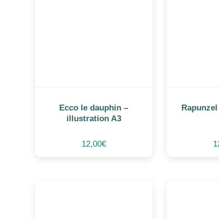
Ecco le dauphin –
Rapunzel 
illustration A3
12,00
€
1