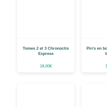
Tomes 2 et 3 Chronoctis
Pin’s en bo
Express
l
18,00
€