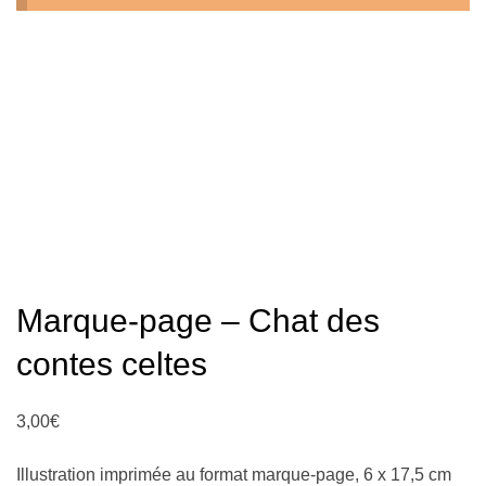
n
Marque-page – Chat des
contes celtes
3,00
€
Illustration imprimée au format marque-page, 6 x 17,5 cm