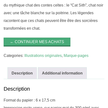
du mythique chat des contes celtes : le “Cat Sith”, chat noir
avec une tâche blanche sur la poitrine. Les légendes
racontent que ces chats peuvent être être des sorcières
transformées en chat.
← CONTINUER MES ACHATS
Categories:
Illustrations originales
,
Marque-pages
Description
Additional information
Description
Format du papier : 6 x 17,5 cm
Impression recto-verso, sur papier mat
de 300 g/m² avec