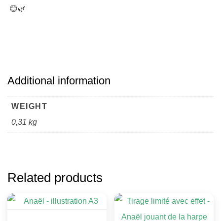
😊🌿
Additional information
WEIGHT
0,31 kg
Related products