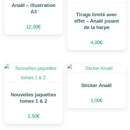
Anaël – illustration
A3
Tirage limité avec
effet – Anaël jouant
12,00
€
de la harpe
4,00
€
Sticker Anaël
Nouvelles jaquettes
1,00
€
tomes 1 & 2
2,50
€