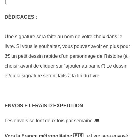
!
D
É
DICACES :
Une signature sera faite au nom de votre choix dans le
livre. Si vous le souhaitez, vous pouvez avoir en plus pour
3€ un petit dessin rapide d’un personnage de l’histoire (à
choisir avant de cliquer sur “ajouter au panier”) Le dessin
et/ou la signature seront faits à la fin du livre.
ENVOIS ET FRAIS D’EXPEDITION
Les envois se font deux fois par semaine 🚛
Vers la France métropolitaine 🇫🇷
Le livre sera envoyé