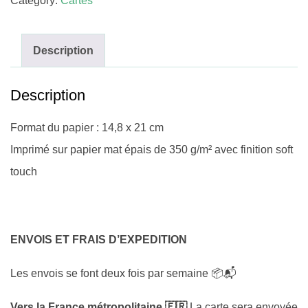
Category:
Cartes
Description
Description
Format du papier : 14,8 x 21 cm
Imprimé sur papier mat épais de 350 g/m² avec finition soft
touch
ENVOIS ET FRAIS D’EXPEDITION
Les envois se font deux fois par semaine 📦📬
Vers la France métropolitaine 🇫🇷
La carte sera envoyée