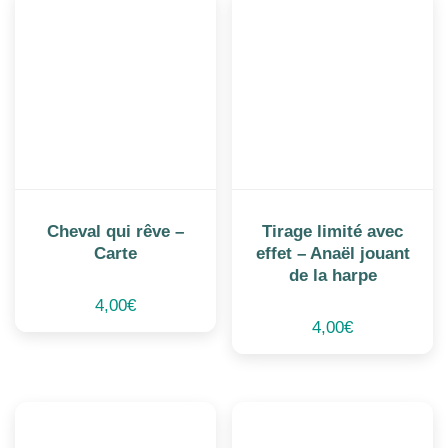
Cheval qui rêve –
Tirage limité avec
Carte
effet – Anaël jouant
de la harpe
4,00
€
4,00
€