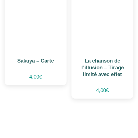
Sakuya – Carte
La chanson de
l’illusion – Tirage
limité avec effet
4,00
€
4,00
€