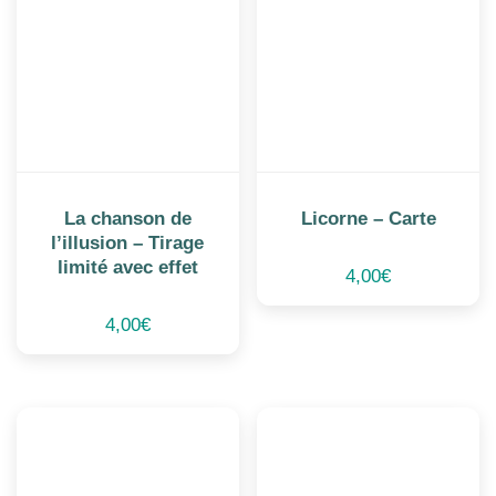
La chanson de
Licorne – Carte
l’illusion – Tirage
limité avec effet
4,00
€
4,00
€