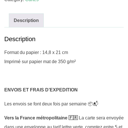
Description
Description
Format du papier : 14,8 x 21 cm
Imprimé sur papier mat de 350 g/m²
ENVOIS ET FRAIS D’EXPEDITION
Les envois se font deux fois par semaine 📦📬
Vers la France métropolitaine 🇫🇷
La carte sera envoyée
dans une enveloppe au tarif lettre verte, comptez entre 5 et