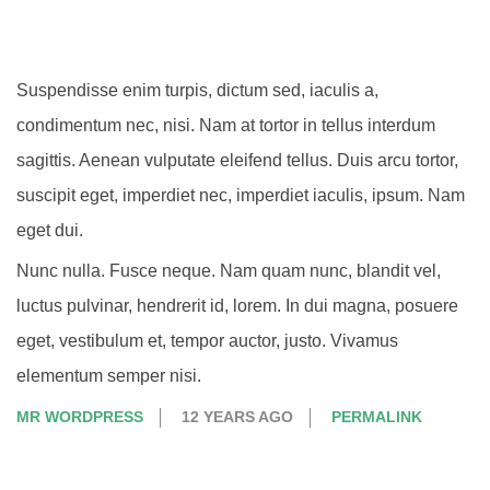
Suspendisse enim turpis, dictum sed, iaculis a,
condimentum nec, nisi. Nam at tortor in tellus interdum
sagittis. Aenean vulputate eleifend tellus. Duis arcu tortor,
suscipit eget, imperdiet nec, imperdiet iaculis, ipsum. Nam
eget dui.
Nunc nulla. Fusce neque. Nam quam nunc, blandit vel,
luctus pulvinar, hendrerit id, lorem. In dui magna, posuere
eget, vestibulum et, tempor auctor, justo. Vivamus
elementum semper nisi.
MR WORDPRESS
12 YEARS AGO
PERMALINK