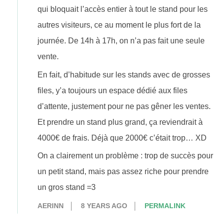
qui bloquait l’accès entier à tout le stand pour les
autres visiteurs, ce au moment le plus fort de la
journée. De 14h à 17h, on n’a pas fait une seule
vente.
En fait, d’habitude sur les stands avec de grosses
files, y’a toujours un espace dédié aux files
d’attente, justement pour ne pas gêner les ventes.
Et prendre un stand plus grand, ça reviendrait à
4000€ de frais. Déjà que 2000€ c’était trop… XD
On a clairement un problème : trop de succès pour
un petit stand, mais pas assez riche pour prendre
un gros stand =3
AERINN
8 YEARS AGO
PERMALINK