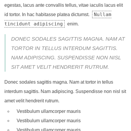
egestas, lacus ante convallis tellus, vitae iaculis lacus elit
Nullam
id tortor. In hac habitasse platea dictumst.
tincidunt adipiscing
enim.
DONEC SODALES SAGITTIS MAGNA. NAM AT
TORTOR IN TELLUS INTERDUM SAGITTIS.
NAM ADIPISCING. SUSPENDISSE NON NISL
SIT AMET VELIT HENDRERIT RUTRUM.
Donec sodales sagittis magna. Nam at tortor in tellus
interdum sagittis. Nam adipiscing. Suspendisse non nisl sit
amet velit hendrerit rutrum.
Vestibulum ullamcorper mauris
Vestibulum ullamcorper mauris
Vestibulum ullamcorper mauris