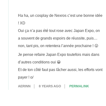
Ha ha, un cosplay de Nexros c’est une bonne idée
! XD
Oui ça n’a pas été tout rose avec Japan Expo, on
a souvent de grands espoirs de réussite, puis…
non, tant pis, on retentera l’année prochaine ! 😛
Je pense refaire Japan Expo toutefois mais dans
d’autres conditions oui 😀
Et de ton côté faut pas lâcher aussi, les efforts vont
payer ! o/
AERINN
8 YEARS AGO
PERMALINK