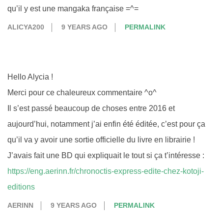
qu’il y est une mangaka française =^=
ALICYA200
9 YEARS AGO
PERMALINK
Hello Alycia !
Merci pour ce chaleureux commentaire ^o^
Il s’est passé beaucoup de choses entre 2016 et
aujourd’hui, notamment j’ai enfin été éditée, c’est pour ça
qu’il va y avoir une sortie officielle du livre en librairie !
J’avais fait une BD qui expliquait le tout si ça t’intéresse :
https://eng.aerinn.fr/chronoctis-express-edite-chez-kotoji-
editions
AERINN
9 YEARS AGO
PERMALINK