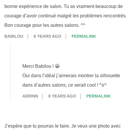
bonne expérience de salon. Tu as vraiment beaucoup de
courage d’avoir continué malgré les problèmes rencontrés.
Bon courage pour les autres salons. ^^
BABILOU
8 YEARS AGO
PERMALINK
Merci Babilou ! 😀
Oui dans l’idéal j’aimerais montrer la silhouette
dans d’autres salons, ce serait cool ! ^o^
AERINN
8 YEARS AGO
PERMALINK
J’espère que tu pourras le faire. Je veux une photo avec