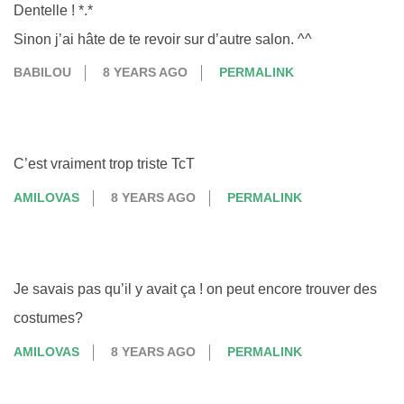
Dentelle ! *.*
Sinon j’ai hâte de te revoir sur d’autre salon. ^^
BABILOU
8 YEARS AGO
PERMALINK
C’est vraiment trop triste TcT
AMILOVAS
8 YEARS AGO
PERMALINK
Je savais pas qu’il y avait ça ! on peut encore trouver des
costumes?
AMILOVAS
8 YEARS AGO
PERMALINK