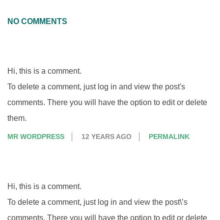
06
NO COMMENTS
Hi, this is a comment.
To delete a comment, just log in and view the post's
comments. There you will have the option to edit or delete
them.
MR WORDPRESS
12 YEARS AGO
PERMALINK
Hi, this is a comment.
To delete a comment, just log in and view the post\’s
comments. There you will have the option to edit or delete