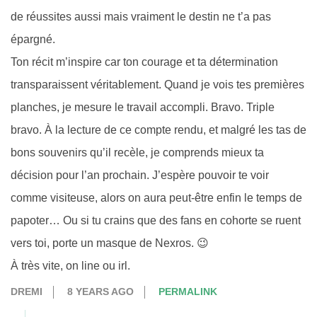
de réussites aussi mais vraiment le destin ne t’a pas
épargné.
Ton récit m’inspire car ton courage et ta détermination
transparaissent véritablement. Quand je vois tes premières
planches, je mesure le travail accompli. Bravo. Triple
bravo. À la lecture de ce compte rendu, et malgré les tas de
bons souvenirs qu’il recèle, je comprends mieux ta
décision pour l’an prochain. J’espère pouvoir te voir
comme visiteuse, alors on aura peut-être enfin le temps de
papoter… Ou si tu crains que des fans en cohorte se ruent
vers toi, porte un masque de Nexros. 😉
À très vite, on line ou irl.
DREMI
8 YEARS AGO
PERMALINK