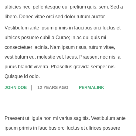
ultricies nec, pellentesque eu, pretium quis, sem. Sed a
libero. Donec vitae orci sed dolor rutrum auctor.
Vestibulum ante ipsum primis in faucibus orci luctus et
ultrices posuere cubilia Curae; In ac dui quis mi
consectetuer lacinia. Nam ipsum risus, rutrum vitae,
vestibulum eu, molestie vel, lacus. Praesent nec nisl a
purus blandit viverra. Phasellus gravida semper nisi.
Quisque id odio.
JOHN DOE
12 YEARS AGO
PERMALINK
Praesent ut ligula non mi varius sagittis. Vestibulum ante
ipsum primis in faucibus orci luctus et ultrices posuere