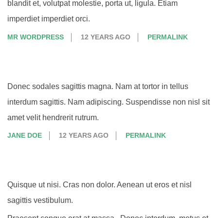
blandit et, volutpat molestie, porta ut, ligula. Etiam
imperdiet imperdiet orci.
MR WORDPRESS
12 YEARS AGO
PERMALINK
Donec sodales sagittis magna. Nam at tortor in tellus
interdum sagittis. Nam adipiscing. Suspendisse non nisl sit
amet velit hendrerit rutrum.
JANE DOE
12 YEARS AGO
PERMALINK
Quisque ut nisi. Cras non dolor. Aenean ut eros et nisl
sagittis vestibulum.