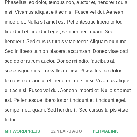
Phasellus leo dolor, tempus non, auctor et, hendrerit quis,
nisi. Vivamus aliquet elit ac nisl. Fusce vel dui. Aenean
imperdiet. Nulla sit amet est. Pellentesque libero tortor,
tincidunt et, tincidunt eget, semper nec, quam. Sed
hendrerit. Sed cursus turpis vitae tortor. Aliquam eu nunc.
Sed in libero ut nibh placerat accumsan. Donec vitae orci
sed dolor rutrum auctor. Donec mi odio, faucibus at,
scelerisque quis, convallis in, nisi. Phasellus leo dolor,
tempus non, auctor et, hendrerit quis, nisi. Vivamus aliquet
elit ac nisl. Fusce vel dui. Aenean imperdiet. Nulla sit amet
est. Pellentesque libero tortor, tincidunt et, tincidunt eget,
semper nec, quam. Sed hendrerit. Sed cursus turpis vitae
tortor.
MR WORDPRESS
12 YEARS AGO
PERMALINK