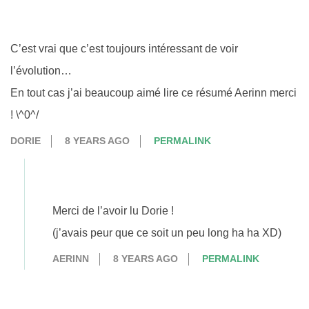
C’est vrai que c’est toujours intéressant de voir
l’évolution…
En tout cas j’ai beaucoup aimé lire ce résumé Aerinn merci
! \^0^/
DORIE
8 YEARS AGO
PERMALINK
Merci de l’avoir lu Dorie !
(j’avais peur que ce soit un peu long ha ha XD)
AERINN
8 YEARS AGO
PERMALINK