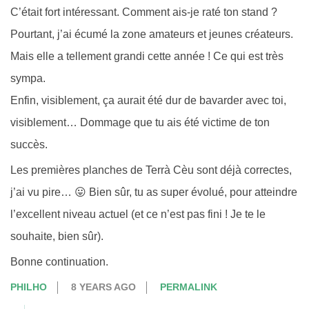
C’était fort intéressant. Comment ais-je raté ton stand ?
Pourtant, j’ai écumé la zone amateurs et jeunes créateurs.
Mais elle a tellement grandi cette année ! Ce qui est très
sympa.
Enfin, visiblement, ça aurait été dur de bavarder avec toi,
visiblement… Dommage que tu ais été victime de ton
succès.
Les premières planches de Terrà Cèu sont déjà correctes,
j’ai vu pire… 😛 Bien sûr, tu as super évolué, pour atteindre
l’excellent niveau actuel (et ce n’est pas fini ! Je te le
souhaite, bien sûr).
Bonne continuation.
PHILHO
8 YEARS AGO
PERMALINK