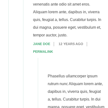
venenatis ante odio sit amet eros.
Aliquam lorem ante, dapibus in, viverra
quis, feugiat a, tellus. Curabitur turpis. In
dui magna, posuere eget, vestibulum et,
tempor auctor, justo.
JANE DOE
12 YEARS AGO
PERMALINK
Phasellus ullamcorper ipsum
rutrum nunc Aliquam lorem ante,
dapibus in, viverra quis, feugiat
a, tellus. Curabitur turpis. In dui
magna, posuere eget, vestibulum