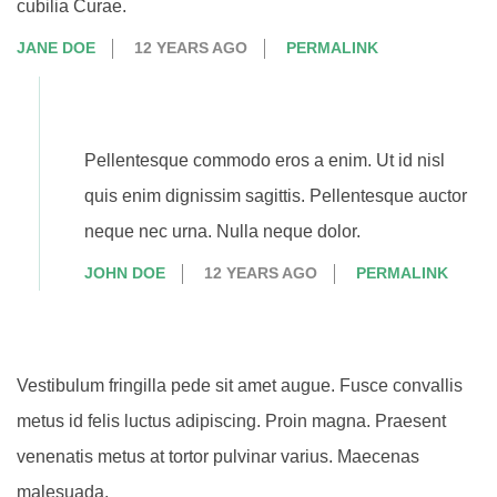
cubilia Curae.
JANE DOE
12 YEARS AGO
PERMALINK
Pellentesque commodo eros a enim. Ut id nisl
quis enim dignissim sagittis. Pellentesque auctor
neque nec urna. Nulla neque dolor.
JOHN DOE
12 YEARS AGO
PERMALINK
Vestibulum fringilla pede sit amet augue. Fusce convallis
metus id felis luctus adipiscing. Proin magna. Praesent
venenatis metus at tortor pulvinar varius. Maecenas
malesuada.