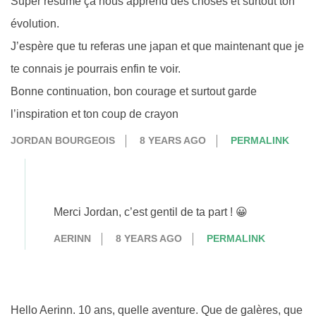
Super résumé ça nous apprend des choses et surtout ton
évolution.
J’espère que tu referas une japan et que maintenant que je
te connais je pourrais enfin te voir.
Bonne continuation, bon courage et surtout garde
l’inspiration et ton coup de crayon
JORDAN BOURGEOIS
8 YEARS AGO
PERMALINK
Merci Jordan, c’est gentil de ta part ! 😀
AERINN
8 YEARS AGO
PERMALINK
Hello Aerinn. 10 ans, quelle aventure. Que de galères, que