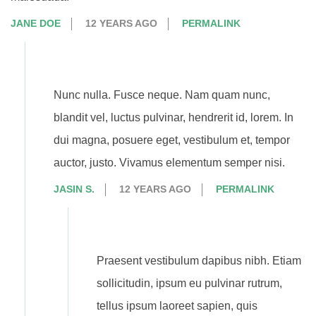
JANE DOE
12 YEARS AGO
PERMALINK
Nunc nulla. Fusce neque. Nam quam nunc,
blandit vel, luctus pulvinar, hendrerit id, lorem. In
dui magna, posuere eget, vestibulum et, tempor
auctor, justo. Vivamus elementum semper nisi.
JASIN S.
12 YEARS AGO
PERMALINK
Praesent vestibulum dapibus nibh. Etiam
sollicitudin, ipsum eu pulvinar rutrum,
tellus ipsum laoreet sapien, quis