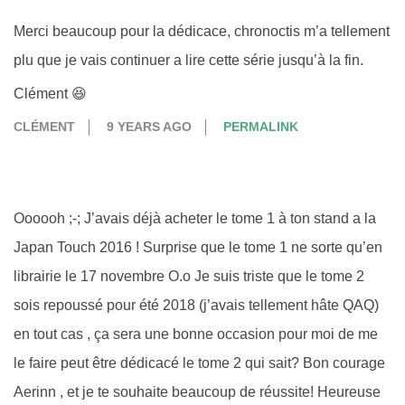
Merci beaucoup pour la dédicace, chronoctis m’a tellement
plu que je vais continuer a lire cette série jusqu’à la fin.
Clément 😆
CLÉMENT
9 YEARS AGO
PERMALINK
Oooooh ;-; J’avais déjà acheter le tome 1 à ton stand a la
Japan Touch 2016 ! Surprise que le tome 1 ne sorte qu’en
librairie le 17 novembre O.o Je suis triste que le tome 2
sois repoussé pour été 2018 (j’avais tellement hâte QAQ)
en tout cas , ça sera une bonne occasion pour moi de me
le faire peut être dédicacé le tome 2 qui sait? Bon courage
Aerinn , et je te souhaite beaucoup de réussite! Heureuse