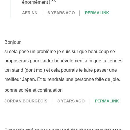
énormément ! ^^
AERINN
8 YEARS AGO
PERMALINK
Bonjour,
si cela pose un problème je suis sur que beaucoup se
proposerais pour t’aider bénévolement afin que tu tiennes
ton stand (dont moi) et cela pourrais te faire passer une
meilleur Japan. Et tu rendrais une personne folle de joie.
bonne soirée et continuation
JORDAN BOURGEOIS
8 YEARS AGO
PERMALINK