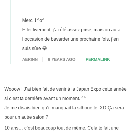
Merci ! ^o^
Effectivement, j’ai été assez prise, mais on aura
l’occasion de bavarder une prochaine fois, j’en
suis sûre 😀
AERINN
8 YEARS AGO
PERMALINK
Wooow ! J’ai bien fait de venir à la Japan Expo cette année
si c’est ta dernière avant un moment. ^^
Je me disais bien qu’il manquait la silhouette. XD Ça sera
pour un autre salon ?
10 ans… c’est beaucoup tout de même. Cela te fait une