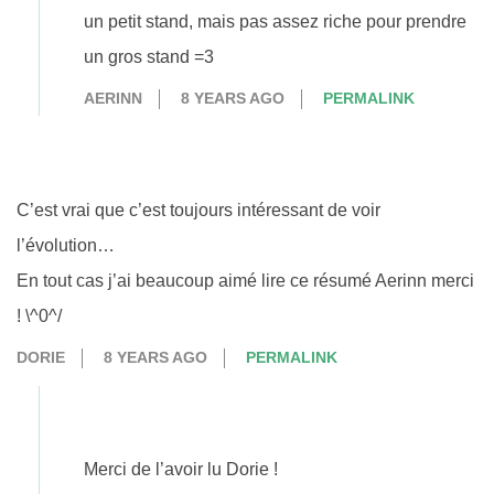
un petit stand, mais pas assez riche pour prendre
un gros stand =3
AERINN
8 YEARS AGO
PERMALINK
C’est vrai que c’est toujours intéressant de voir
l’évolution…
En tout cas j’ai beaucoup aimé lire ce résumé Aerinn merci
! \^0^/
DORIE
8 YEARS AGO
PERMALINK
Merci de l’avoir lu Dorie !