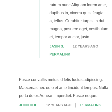
rutrum nunc Aliquam lorem ante,
dapibus in, viverra quis, feugiat
a, tellus. Curabitur turpis. In dui
magna, posuere eget, vestibulum
et, tempor auctor, justo.
JASIN S.
12 YEARS AGO
PERMALINK
Fusce convallis metus id felis luctus adipiscing.
Maecenas nec odio et ante tincidunt tempus. Nulla
porta dolor. Aenean imperdiet. Fusce neque.
JOHN DOE
12 YEARS AGO
PERMALINK