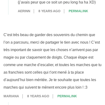
(j’avais peur que ce soit un peu long ha ha XD)
AERINN
8 YEARS AGO
PERMALINK
C’est très beau de garder des souvenirs du chemin que
l’on a parcouru, merci de partager le tien avec nous ! C’est
très important de savoir que les choses n’arrivent pas par
magie ou par claquement de doigts. Chaque étape est
comme une marche d’escalier, et toutes les marches que tu
as franchies sont celles qui t’ont mené à ta place
d’aujourd’hui bien méritée. Je te souhaite que toutes les
marches qui suivent te mènent encore plus loin ! :3
MARIANA
8 YEARS AGO
PERMALINK