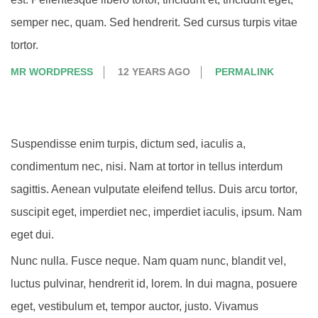
semper nec, quam. Sed hendrerit. Sed cursus turpis vitae
tortor.
MR WORDPRESS
12 YEARS AGO
PERMALINK
Suspendisse enim turpis, dictum sed, iaculis a,
condimentum nec, nisi. Nam at tortor in tellus interdum
sagittis. Aenean vulputate eleifend tellus. Duis arcu tortor,
suscipit eget, imperdiet nec, imperdiet iaculis, ipsum. Nam
eget dui.
Nunc nulla. Fusce neque. Nam quam nunc, blandit vel,
luctus pulvinar, hendrerit id, lorem. In dui magna, posuere
eget, vestibulum et, tempor auctor, justo. Vivamus