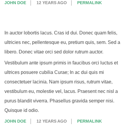
JOHN DOE
12 YEARS AGO
PERMALINK
In auctor lobortis lacus. Cras id dui. Donec quam felis,
ultricies nec, pellentesque eu, pretium quis, sem. Sed a
libero. Donec vitae orci sed dolor rutrum auctor.
Vestibulum ante ipsum primis in faucibus orci luctus et
ultrices posuere cubilia Curae; In ac dui quis mi
consectetuer lacinia. Nam ipsum risus, rutrum vitae,
vestibulum eu, molestie vel, lacus. Praesent nec nisl a
purus blandit viverra. Phasellus gravida semper nisi.
Quisque id odio.
JOHN DOE
12 YEARS AGO
PERMALINK