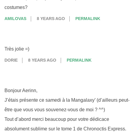
costumes?
AMILOVAS
8 YEARS AGO
PERMALINK
Très jolie =)
DORIE
8 YEARS AGO
PERMALINK
Bonjour Aerinn,
J’étais présente ce samedi à la Mangalaxy’ (d’ailleurs peut-
être que vous vous souvenez-vous de moi ? ^^)
Tout d’abord merci beaucoup pour votre dédicace
absolument sublime sur le tome 1 de Chronoctis Express.