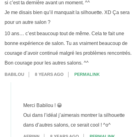
si c’est ta dernière avant un moment. ^^
Je me disais bien qu’il manquait la silhouette. XD Ça sera
pour un autre salon ?
10 ans… c’est beaucoup tout de même. Cela te fait une
bonne expérience de salon. Tu as vraiment beaucoup de
courage d’avoir continué malgré les problèmes rencontrés.
Bon courage pour les autres salons. ^^
BABILOU
8 YEARS AGO
PERMALINK
Merci Babilou ! 😀
Oui dans l’idéal j’aimerais montrer la silhouette
dans d’autres salons, ce serait cool ! ^o^
AERINN
8 YEARS AGO
PERMALINK