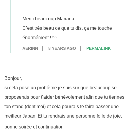
Merci beaucoup Mariana !
C’est très beau ce que tu dis, ça me touche
énormément ! ^^
AERINN
8 YEARS AGO
PERMALINK
Bonjour,
si cela pose un problème je suis sur que beaucoup se
proposerais pour t’aider bénévolement afin que tu tiennes
ton stand (dont moi) et cela pourrais te faire passer une
meilleur Japan. Et tu rendrais une personne folle de joie.
bonne soirée et continuation