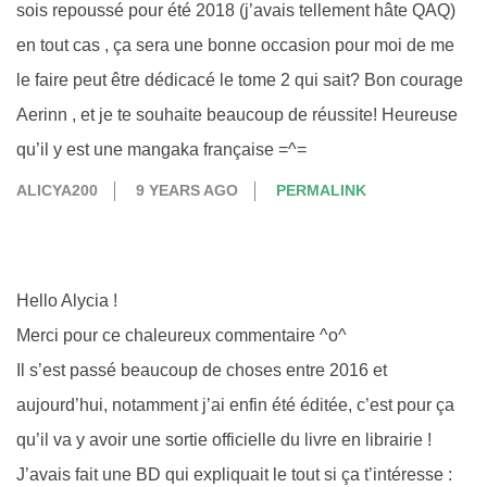
sois repoussé pour été 2018 (j’avais tellement hâte QAQ)
en tout cas , ça sera une bonne occasion pour moi de me
le faire peut être dédicacé le tome 2 qui sait? Bon courage
Aerinn , et je te souhaite beaucoup de réussite! Heureuse
qu’il y est une mangaka française =^=
ALICYA200
9 YEARS AGO
PERMALINK
Hello Alycia !
Merci pour ce chaleureux commentaire ^o^
Il s’est passé beaucoup de choses entre 2016 et
aujourd’hui, notamment j’ai enfin été éditée, c’est pour ça
qu’il va y avoir une sortie officielle du livre en librairie !
J’avais fait une BD qui expliquait le tout si ça t’intéresse :