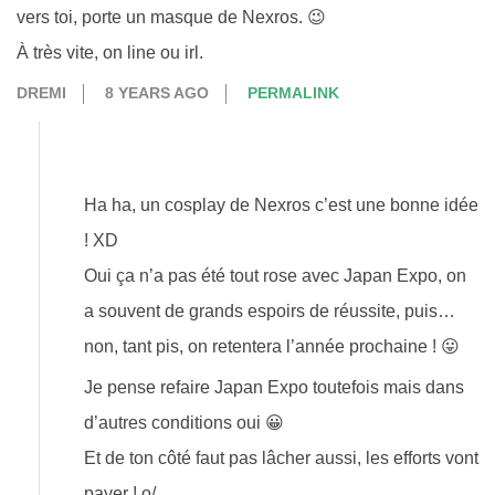
vers toi, porte un masque de Nexros. 😉
À très vite, on line ou irl.
DREMI
8 YEARS AGO
PERMALINK
Ha ha, un cosplay de Nexros c’est une bonne idée
! XD
Oui ça n’a pas été tout rose avec Japan Expo, on
a souvent de grands espoirs de réussite, puis…
non, tant pis, on retentera l’année prochaine ! 😛
Je pense refaire Japan Expo toutefois mais dans
d’autres conditions oui 😀
Et de ton côté faut pas lâcher aussi, les efforts vont
payer ! o/