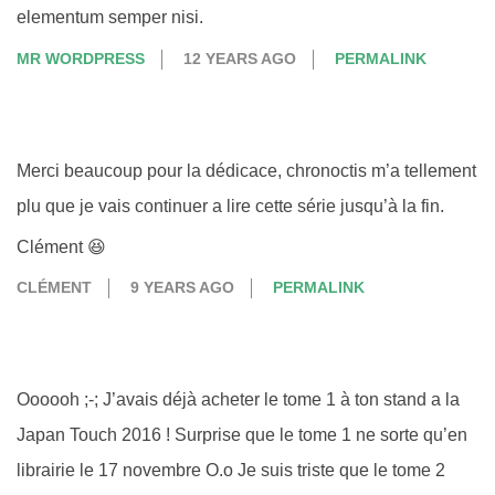
elementum semper nisi.
MR WORDPRESS
12 YEARS AGO
PERMALINK
Merci beaucoup pour la dédicace, chronoctis m’a tellement
plu que je vais continuer a lire cette série jusqu’à la fin.
Clément 😆
CLÉMENT
9 YEARS AGO
PERMALINK
Oooooh ;-; J’avais déjà acheter le tome 1 à ton stand a la
Japan Touch 2016 ! Surprise que le tome 1 ne sorte qu’en
librairie le 17 novembre O.o Je suis triste que le tome 2