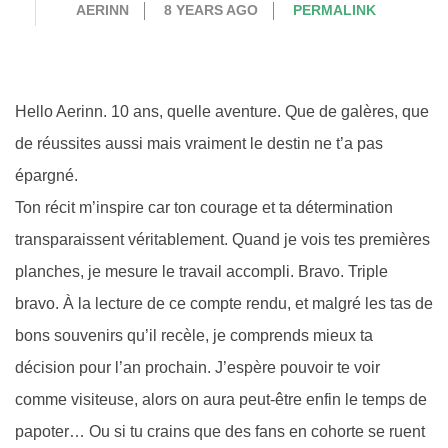
AERINN
8 YEARS AGO
PERMALINK
Hello Aerinn. 10 ans, quelle aventure. Que de galères, que
de réussites aussi mais vraiment le destin ne t’a pas
épargné.
Ton récit m’inspire car ton courage et ta détermination
transparaissent véritablement. Quand je vois tes premières
planches, je mesure le travail accompli. Bravo. Triple
bravo. À la lecture de ce compte rendu, et malgré les tas de
bons souvenirs qu’il recèle, je comprends mieux ta
décision pour l’an prochain. J’espère pouvoir te voir
comme visiteuse, alors on aura peut-être enfin le temps de
papoter… Ou si tu crains que des fans en cohorte se ruent