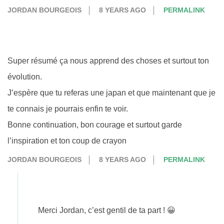
JORDAN BOURGEOIS
8 YEARS AGO
PERMALINK
Super résumé ça nous apprend des choses et surtout ton
évolution.
J’espère que tu referas une japan et que maintenant que je
te connais je pourrais enfin te voir.
Bonne continuation, bon courage et surtout garde
l’inspiration et ton coup de crayon
JORDAN BOURGEOIS
8 YEARS AGO
PERMALINK
Merci Jordan, c’est gentil de ta part ! 😀