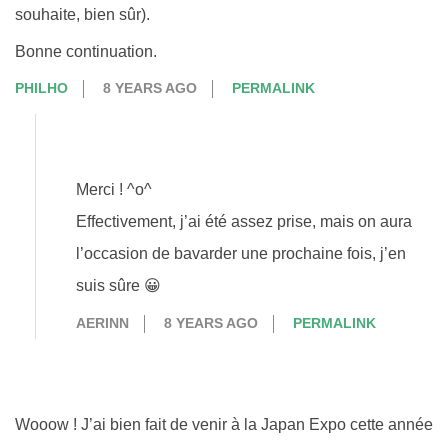
souhaite, bien sûr).
Bonne continuation.
PHILHO
8 YEARS AGO
PERMALINK
Merci ! ^o^
Effectivement, j’ai été assez prise, mais on aura
l’occasion de bavarder une prochaine fois, j’en
suis sûre 😀
AERINN
8 YEARS AGO
PERMALINK
Wooow ! J’ai bien fait de venir à la Japan Expo cette année