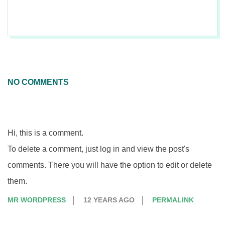
2026-
07-
31
NO COMMENTS
Hi, this is a comment.
To delete a comment, just log in and view the post's
comments. There you will have the option to edit or delete
them.
MR WORDPRESS
12 YEARS AGO
PERMALINK