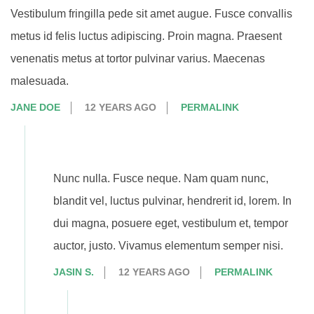
Vestibulum fringilla pede sit amet augue. Fusce convallis
metus id felis luctus adipiscing. Proin magna. Praesent
venenatis metus at tortor pulvinar varius. Maecenas
malesuada.
JANE DOE
12 YEARS AGO
PERMALINK
Nunc nulla. Fusce neque. Nam quam nunc,
blandit vel, luctus pulvinar, hendrerit id, lorem. In
dui magna, posuere eget, vestibulum et, tempor
auctor, justo. Vivamus elementum semper nisi.
JASIN S.
12 YEARS AGO
PERMALINK