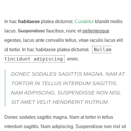
In hac
habitasse
platea
dictumst
.
Curabitur
blandit mollis
lacus.
Suspendisse
faucibus, nunc et
pellentesque
egestas, lacus ante convallis tellus, vitae iaculis lacus elit
Nullam
id tortor. In hac habitasse platea dictumst.
tincidunt adipiscing
enim.
DONEC SODALES SAGITTIS MAGNA. NAM AT
TORTOR IN TELLUS INTERDUM SAGITTIS.
NAM ADIPISCING. SUSPENDISSE NON NISL
SIT AMET VELIT HENDRERIT RUTRUM.
Donec sodales sagittis magna. Nam at tortor in tellus
interdum sagittis. Nam adipiscing. Suspendisse non nisl sit