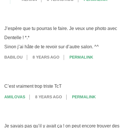
J’espère que tu pourras le faire. Je veux une photo avec
Dentelle ! *.*
Sinon j’ai hâte de te revoir sur d’autre salon. ^^
BABILOU
8 YEARS AGO
PERMALINK
C’est vraiment trop triste TcT
AMILOVAS
8 YEARS AGO
PERMALINK
Je savais pas qu’il y avait ça ! on peut encore trouver des