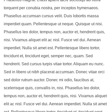
torquent per conubia nostra, per inceptos hymenaeos.
Phasellus accumsan cursus velit. Duis lobortis massa
imperdiet quam. Pellentesque ut neque. Quisque ut nisi.
Phasellus leo dolor, tempus non, auctor et, hendrerit quis,
nisi. Vivamus aliquet elit ac nisl. Fusce vel dui. Aenean
imperdiet. Nulla sit amet est. Pellentesque libero tortor,
tincidunt et, tincidunt eget, semper nec, quam. Sed
hendrerit. Sed cursus turpis vitae tortor. Aliquam eu nunc.
Sed in libero ut nibh placerat accumsan. Donec vitae orci
sed dolor rutrum auctor. Donec mi odio, faucibus at,
scelerisque quis, convallis in, nisi. Phasellus leo dolor,
tempus non, auctor et, hendrerit quis, nisi. Vivamus aliquet
elit ac nisl. Fusce vel dui. Aenean imperdiet. Nulla sit amet
est. Pellentesque libero tortor, tincidunt et, tincidunt eget,