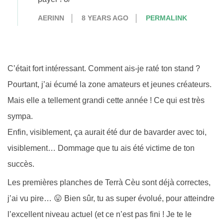
AERINN
8 YEARS AGO
PERMALINK
C’était fort intéressant. Comment ais-je raté ton stand ?
Pourtant, j’ai écumé la zone amateurs et jeunes créateurs.
Mais elle a tellement grandi cette année ! Ce qui est très
sympa.
Enfin, visiblement, ça aurait été dur de bavarder avec toi,
visiblement… Dommage que tu ais été victime de ton
succès.
Les premières planches de Terrà Cèu sont déjà correctes,
j’ai vu pire… 😛 Bien sûr, tu as super évolué, pour atteindre
l’excellent niveau actuel (et ce n’est pas fini ! Je te le