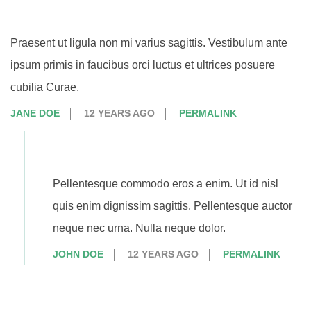
Praesent ut ligula non mi varius sagittis. Vestibulum ante
ipsum primis in faucibus orci luctus et ultrices posuere
cubilia Curae.
JANE DOE
12 YEARS AGO
PERMALINK
Pellentesque commodo eros a enim. Ut id nisl
quis enim dignissim sagittis. Pellentesque auctor
neque nec urna. Nulla neque dolor.
JOHN DOE
12 YEARS AGO
PERMALINK