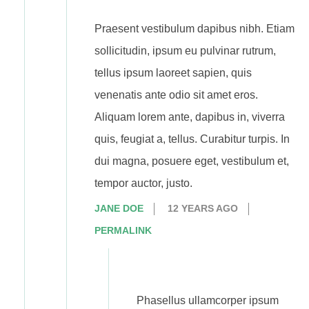
Praesent vestibulum dapibus nibh. Etiam
sollicitudin, ipsum eu pulvinar rutrum,
tellus ipsum laoreet sapien, quis
venenatis ante odio sit amet eros.
Aliquam lorem ante, dapibus in, viverra
quis, feugiat a, tellus. Curabitur turpis. In
dui magna, posuere eget, vestibulum et,
tempor auctor, justo.
JANE DOE
12 YEARS AGO
PERMALINK
Phasellus ullamcorper ipsum