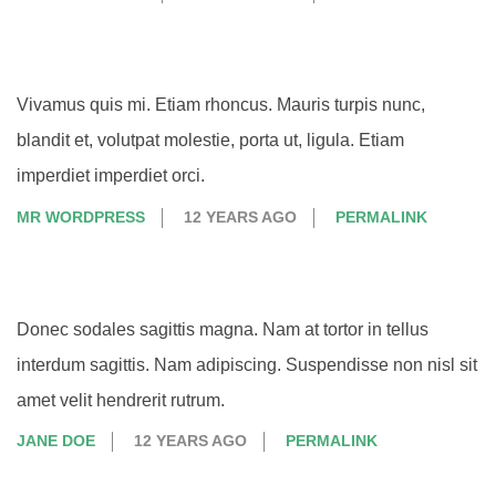
Vivamus quis mi. Etiam rhoncus. Mauris turpis nunc,
blandit et, volutpat molestie, porta ut, ligula. Etiam
imperdiet imperdiet orci.
MR WORDPRESS
12 YEARS AGO
PERMALINK
Donec sodales sagittis magna. Nam at tortor in tellus
interdum sagittis. Nam adipiscing. Suspendisse non nisl sit
amet velit hendrerit rutrum.
JANE DOE
12 YEARS AGO
PERMALINK