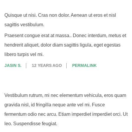
Quisque ut nisi. Cras non dolor. Aenean ut eros et nisl
sagittis vestibulum.
Praesent congue erat at massa.. Donec interdum, metus et
hendrerit aliquet, dolor diam sagittis ligula, eget egestas
libero turpis vel mi.
JASIN S.
12 YEARS AGO
PERMALINK
Vestibulum rutrum, mi nec elementum vehicula, eros quam
gravida nisl, id fringilla neque ante vel mi. Fusce
fermentum odio nec arcu. Etiam imperdiet imperdiet orci. Ut
leo. Suspendisse feugiat.