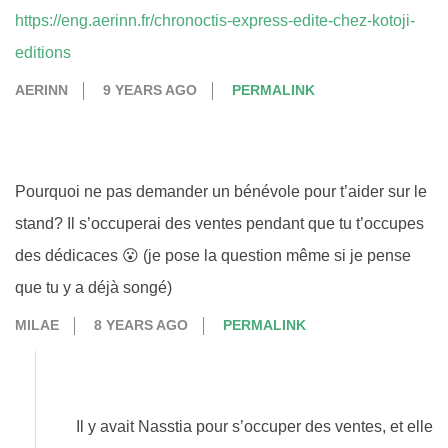
https://eng.aerinn.fr/chronoctis-express-edite-chez-kotoji-
editions
AERINN
9 YEARS AGO
PERMALINK
Pourquoi ne pas demander un bénévole pour t’aider sur le
stand? Il s’occuperai des ventes pendant que tu t’occupes
des dédicaces 😮 (je pose la question même si je pense
que tu y a déjà songé)
MILAE
8 YEARS AGO
PERMALINK
Il y avait Nasstia pour s’occuper des ventes, et elle