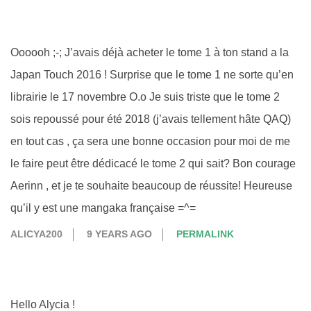
Oooooh ;-; J’avais déjà acheter le tome 1 à ton stand a la
Japan Touch 2016 ! Surprise que le tome 1 ne sorte qu’en
librairie le 17 novembre O.o Je suis triste que le tome 2
sois repoussé pour été 2018 (j’avais tellement hâte QAQ)
en tout cas , ça sera une bonne occasion pour moi de me
le faire peut être dédicacé le tome 2 qui sait? Bon courage
Aerinn , et je te souhaite beaucoup de réussite! Heureuse
qu’il y est une mangaka française =^=
ALICYA200
9 YEARS AGO
PERMALINK
Hello Alycia !