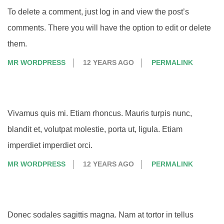
To delete a comment, just log in and view the post’s
comments. There you will have the option to edit or delete
them.
MR WORDPRESS
12 YEARS AGO
PERMALINK
Vivamus quis mi. Etiam rhoncus. Mauris turpis nunc,
blandit et, volutpat molestie, porta ut, ligula. Etiam
imperdiet imperdiet orci.
MR WORDPRESS
12 YEARS AGO
PERMALINK
Donec sodales sagittis magna. Nam at tortor in tellus