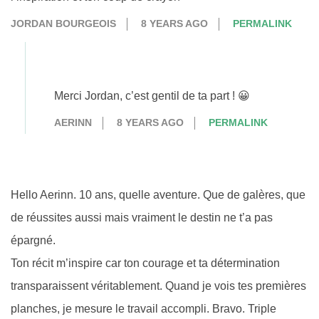
JORDAN BOURGEOIS
8 YEARS AGO
PERMALINK
Merci Jordan, c’est gentil de ta part ! 😀
AERINN
8 YEARS AGO
PERMALINK
Hello Aerinn. 10 ans, quelle aventure. Que de galères, que
de réussites aussi mais vraiment le destin ne t’a pas
épargné.
Ton récit m’inspire car ton courage et ta détermination
transparaissent véritablement. Quand je vois tes premières
planches, je mesure le travail accompli. Bravo. Triple