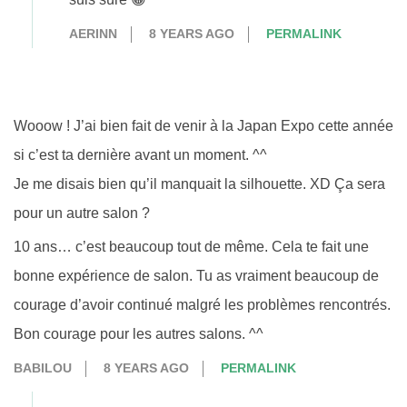
AERINN
8 YEARS AGO
PERMALINK
Wooow ! J’ai bien fait de venir à la Japan Expo cette année
si c’est ta dernière avant un moment. ^^
Je me disais bien qu’il manquait la silhouette. XD Ça sera
pour un autre salon ?
10 ans… c’est beaucoup tout de même. Cela te fait une
bonne expérience de salon. Tu as vraiment beaucoup de
courage d’avoir continué malgré les problèmes rencontrés.
Bon courage pour les autres salons. ^^
BABILOU
8 YEARS AGO
PERMALINK