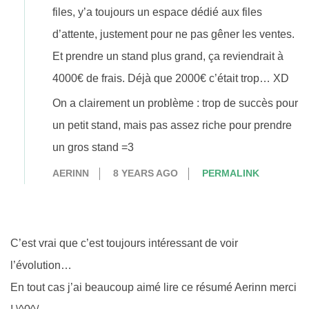
files, y’a toujours un espace dédié aux files
d’attente, justement pour ne pas gêner les ventes.
Et prendre un stand plus grand, ça reviendrait à
4000€ de frais. Déjà que 2000€ c’était trop… XD
On a clairement un problème : trop de succès pour
un petit stand, mais pas assez riche pour prendre
un gros stand =3
AERINN
8 YEARS AGO
PERMALINK
C’est vrai que c’est toujours intéressant de voir
l’évolution…
En tout cas j’ai beaucoup aimé lire ce résumé Aerinn merci