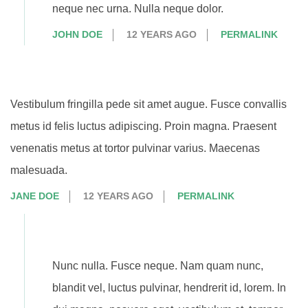
neque nec urna. Nulla neque dolor.
JOHN DOE
12 YEARS AGO
PERMALINK
Vestibulum fringilla pede sit amet augue. Fusce convallis
metus id felis luctus adipiscing. Proin magna. Praesent
venenatis metus at tortor pulvinar varius. Maecenas
malesuada.
JANE DOE
12 YEARS AGO
PERMALINK
Nunc nulla. Fusce neque. Nam quam nunc,
blandit vel, luctus pulvinar, hendrerit id, lorem. In