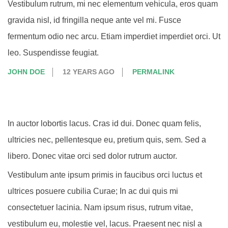
Vestibulum rutrum, mi nec elementum vehicula, eros quam
gravida nisl, id fringilla neque ante vel mi. Fusce
fermentum odio nec arcu. Etiam imperdiet imperdiet orci. Ut
leo. Suspendisse feugiat.
JOHN DOE
12 YEARS AGO
PERMALINK
In auctor lobortis lacus. Cras id dui. Donec quam felis,
ultricies nec, pellentesque eu, pretium quis, sem. Sed a
libero. Donec vitae orci sed dolor rutrum auctor.
Vestibulum ante ipsum primis in faucibus orci luctus et
ultrices posuere cubilia Curae; In ac dui quis mi
consectetuer lacinia. Nam ipsum risus, rutrum vitae,
vestibulum eu, molestie vel, lacus. Praesent nec nisl a