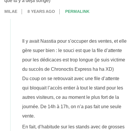
que tu y a déjà songé)
MILAE
8 YEARS AGO
PERMALINK
Il y avait Nasstia pour s’occuper des ventes, et elle
gère super bien : le souci est que la file d’attente
pour les dédicaces est trop longue (je suis victime
du succès de Chronoctis Express ha ha XD)
Du coup on se retrouvait avec une file d’attente
qui bloquait l’accès entier à tout le stand pour les
autres visiteurs, ce au moment le plus fort de la
journée. De 14h à 17h, on n’a pas fait une seule
vente.
En fait, d’habitude sur les stands avec de grosses