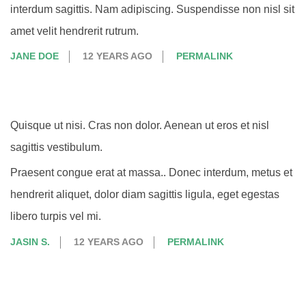
interdum sagittis. Nam adipiscing. Suspendisse non nisl sit
amet velit hendrerit rutrum.
JANE DOE
12 YEARS AGO
PERMALINK
Quisque ut nisi. Cras non dolor. Aenean ut eros et nisl
sagittis vestibulum.
Praesent congue erat at massa.. Donec interdum, metus et
hendrerit aliquet, dolor diam sagittis ligula, eget egestas
libero turpis vel mi.
JASIN S.
12 YEARS AGO
PERMALINK