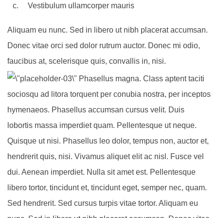
Vestibulum ullamcorper mauris
Aliquam eu nunc. Sed in libero ut nibh placerat accumsan.
Donec vitae orci sed dolor rutrum auctor. Donec mi odio,
faucibus at, scelerisque quis, convallis in, nisi.
Phasellus magna. Class aptent taciti
sociosqu ad litora torquent per conubia nostra, per inceptos
hymenaeos. Phasellus accumsan cursus velit. Duis
lobortis massa imperdiet quam. Pellentesque ut neque.
Quisque ut nisi. Phasellus leo dolor, tempus non, auctor et,
hendrerit quis, nisi. Vivamus aliquet elit ac nisl. Fusce vel
dui. Aenean imperdiet. Nulla sit amet est. Pellentesque
libero tortor, tincidunt et, tincidunt eget, semper nec, quam.
Sed hendrerit. Sed cursus turpis vitae tortor. Aliquam eu