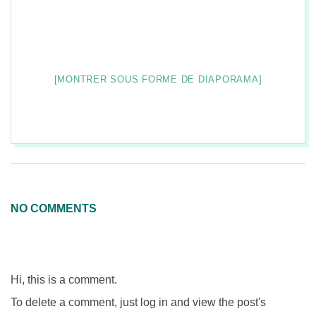
[MONTRER SOUS FORME DE DIAPORAMA]
2026-
08-
08
NO COMMENTS
Hi, this is a comment.
To delete a comment, just log in and view the post's