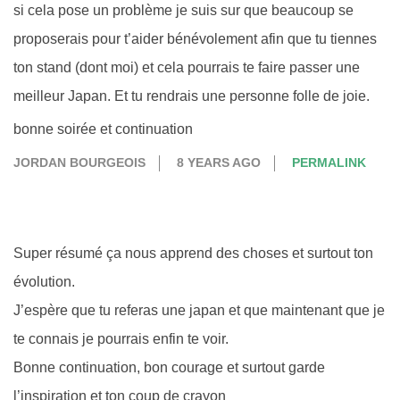
si cela pose un problème je suis sur que beaucoup se
proposerais pour t’aider bénévolement afin que tu tiennes
ton stand (dont moi) et cela pourrais te faire passer une
meilleur Japan. Et tu rendrais une personne folle de joie.
bonne soirée et continuation
JORDAN BOURGEOIS
8 YEARS AGO
PERMALINK
Super résumé ça nous apprend des choses et surtout ton
évolution.
J’espère que tu referas une japan et que maintenant que je
te connais je pourrais enfin te voir.
Bonne continuation, bon courage et surtout garde
l’inspiration et ton coup de crayon