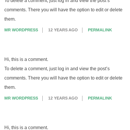
To delete a comment, just log in and view the post’s
comments. There you will have the option to edit or delete
them.
MR WORDPRESS
12 YEARS AGO
PERMALINK
Hi, this is a comment.
To delete a comment, just log in and view the post’s
comments. There you will have the option to edit or delete
them.
MR WORDPRESS
12 YEARS AGO
PERMALINK
Hi, this is a comment.