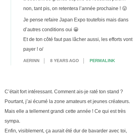
non, tant pis, on retentera l’année prochaine ! 😛
Je pense refaire Japan Expo toutefois mais dans
d’autres conditions oui 😀
Et de ton côté faut pas lâcher aussi, les efforts vont
payer ! o/
AERINN
8 YEARS AGO
PERMALINK
C’était fort intéressant. Comment ais-je raté ton stand ?
Pourtant, j’ai écumé la zone amateurs et jeunes créateurs.
Mais elle a tellement grandi cette année ! Ce qui est très
sympa.
Enfin, visiblement, ça aurait été dur de bavarder avec toi,