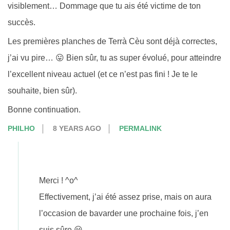
visiblement… Dommage que tu ais été victime de ton
succès.
Les premières planches de Terrà Cèu sont déjà correctes,
j’ai vu pire… 😛 Bien sûr, tu as super évolué, pour atteindre
l’excellent niveau actuel (et ce n’est pas fini ! Je te le
souhaite, bien sûr).
Bonne continuation.
PHILHO
8 YEARS AGO
PERMALINK
Merci ! ^o^
Effectivement, j’ai été assez prise, mais on aura
l’occasion de bavarder une prochaine fois, j’en
suis sûre 😀