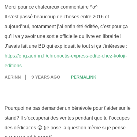
Merci pour ce chaleureux commentaire ^o^
Il s’est passé beaucoup de choses entre 2016 et
aujourd’hui, notamment j’ai enfin été éditée, c’est pour ça
qu’il va y avoir une sortie officielle du livre en librairie !
J’avais fait une BD qui expliquait le tout si ça t’intéresse :
https://eng.aerinn.fr/chronoctis-express-edite-chez-kotoji-
editions
AERINN
9 YEARS AGO
PERMALINK
Pourquoi ne pas demander un bénévole pour t’aider sur le
stand? Il s’occuperai des ventes pendant que tu t’occupes
des dédicaces 😮 (je pose la question même si je pense