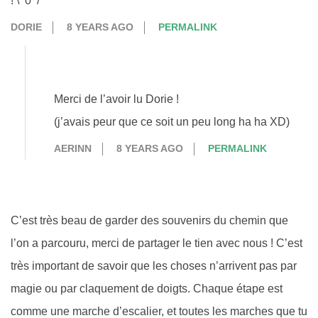
! \^0^/
DORIE
8 YEARS AGO
PERMALINK
Merci de l’avoir lu Dorie !
(j’avais peur que ce soit un peu long ha ha XD)
AERINN
8 YEARS AGO
PERMALINK
C’est très beau de garder des souvenirs du chemin que
l’on a parcouru, merci de partager le tien avec nous ! C’est
très important de savoir que les choses n’arrivent pas par
magie ou par claquement de doigts. Chaque étape est
comme une marche d’escalier, et toutes les marches que tu