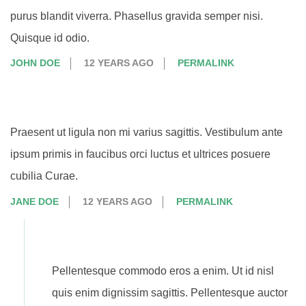
purus blandit viverra. Phasellus gravida semper nisi.
Quisque id odio.
JOHN DOE
12 YEARS AGO
PERMALINK
Praesent ut ligula non mi varius sagittis. Vestibulum ante
ipsum primis in faucibus orci luctus et ultrices posuere
cubilia Curae.
JANE DOE
12 YEARS AGO
PERMALINK
Pellentesque commodo eros a enim. Ut id nisl
quis enim dignissim sagittis. Pellentesque auctor