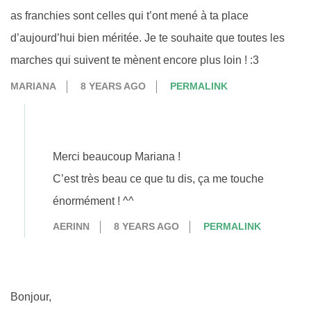
as franchies sont celles qui t’ont mené à ta place
d’aujourd’hui bien méritée. Je te souhaite que toutes les
marches qui suivent te mènent encore plus loin ! :3
MARIANA
8 YEARS AGO
PERMALINK
Merci beaucoup Mariana !
C’est très beau ce que tu dis, ça me touche
énormément ! ^^
AERINN
8 YEARS AGO
PERMALINK
Bonjour,