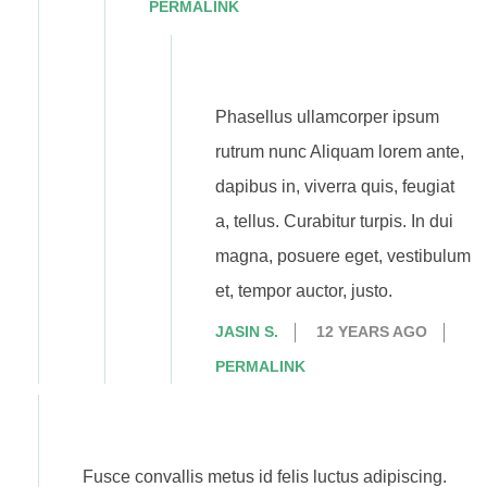
PERMALINK
Phasellus ullamcorper ipsum
rutrum nunc Aliquam lorem ante,
dapibus in, viverra quis, feugiat
a, tellus. Curabitur turpis. In dui
magna, posuere eget, vestibulum
et, tempor auctor, justo.
JASIN S.
12 YEARS AGO
PERMALINK
Fusce convallis metus id felis luctus adipiscing.