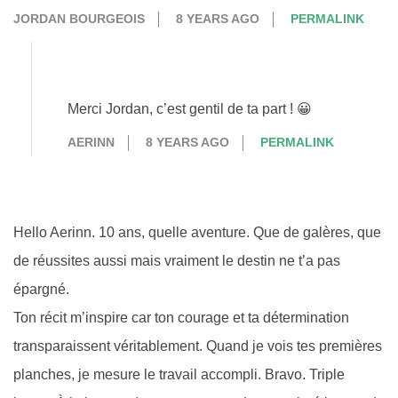
JORDAN BOURGEOIS
8 YEARS AGO
PERMALINK
Merci Jordan, c’est gentil de ta part ! 😀
AERINN
8 YEARS AGO
PERMALINK
Hello Aerinn. 10 ans, quelle aventure. Que de galères, que
de réussites aussi mais vraiment le destin ne t’a pas
épargné.
Ton récit m’inspire car ton courage et ta détermination
transparaissent véritablement. Quand je vois tes premières
planches, je mesure le travail accompli. Bravo. Triple