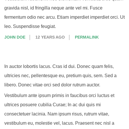
gravida nisl, id fringilla neque ante vel mi. Fusce
fermentum odio nec arcu. Etiam imperdiet imperdiet orci. Ut
leo. Suspendisse feugiat.
JOHN DOE
12 YEARS AGO
PERMALINK
In auctor lobortis lacus. Cras id dui. Donec quam felis,
ultricies nec, pellentesque eu, pretium quis, sem. Sed a
libero. Donec vitae orci sed dolor rutrum auctor.
Vestibulum ante ipsum primis in faucibus orci luctus et
ultrices posuere cubilia Curae; In ac dui quis mi
consectetuer lacinia. Nam ipsum risus, rutrum vitae,
vestibulum eu, molestie vel, lacus. Praesent nec nisl a