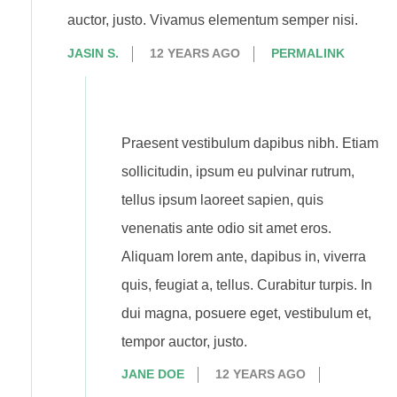
auctor, justo. Vivamus elementum semper nisi.
JASIN S.
12 YEARS AGO
PERMALINK
Praesent vestibulum dapibus nibh. Etiam
sollicitudin, ipsum eu pulvinar rutrum,
tellus ipsum laoreet sapien, quis
venenatis ante odio sit amet eros.
Aliquam lorem ante, dapibus in, viverra
quis, feugiat a, tellus. Curabitur turpis. In
dui magna, posuere eget, vestibulum et,
tempor auctor, justo.
JANE DOE
12 YEARS AGO