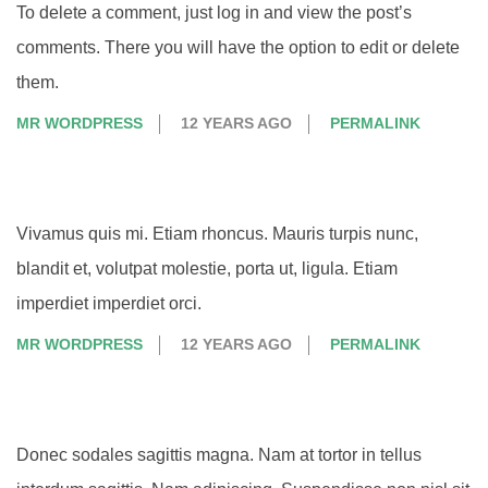
To delete a comment, just log in and view the post’s
comments. There you will have the option to edit or delete
them.
MR WORDPRESS
12 YEARS AGO
PERMALINK
Vivamus quis mi. Etiam rhoncus. Mauris turpis nunc,
blandit et, volutpat molestie, porta ut, ligula. Etiam
imperdiet imperdiet orci.
MR WORDPRESS
12 YEARS AGO
PERMALINK
Donec sodales sagittis magna. Nam at tortor in tellus