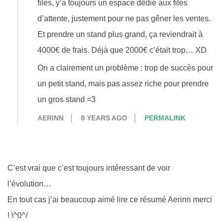
files, y’a toujours un espace dédié aux files
d’attente, justement pour ne pas gêner les ventes.
Et prendre un stand plus grand, ça reviendrait à
4000€ de frais. Déjà que 2000€ c’était trop… XD
On a clairement un problème : trop de succès pour
un petit stand, mais pas assez riche pour prendre
un gros stand =3
AERINN
8 YEARS AGO
PERMALINK
C’est vrai que c’est toujours intéressant de voir
l’évolution…
En tout cas j’ai beaucoup aimé lire ce résumé Aerinn merci
! \^0^/