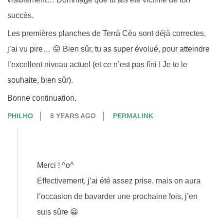
succès.
Les premières planches de Terrà Cèu sont déjà correctes,
j’ai vu pire… 😛 Bien sûr, tu as super évolué, pour atteindre
l’excellent niveau actuel (et ce n’est pas fini ! Je te le
souhaite, bien sûr).
Bonne continuation.
PHILHO
8 YEARS AGO
PERMALINK
Merci ! ^o^
Effectivement, j’ai été assez prise, mais on aura
l’occasion de bavarder une prochaine fois, j’en
suis sûre 😀