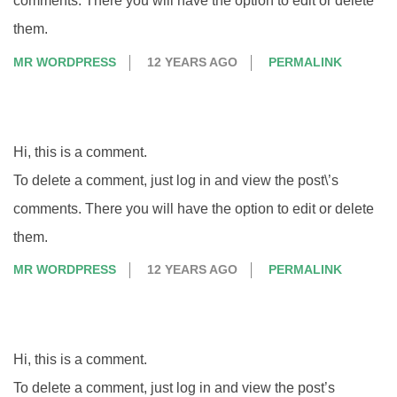
comments. There you will have the option to edit or delete
them.
MR WORDPRESS
12 YEARS AGO
PERMALINK
Hi, this is a comment.
To delete a comment, just log in and view the post\’s
comments. There you will have the option to edit or delete
them.
MR WORDPRESS
12 YEARS AGO
PERMALINK
Hi, this is a comment.
To delete a comment, just log in and view the post’s