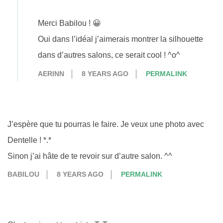
Merci Babilou ! 😀
Oui dans l’idéal j’aimerais montrer la silhouette
dans d’autres salons, ce serait cool ! ^o^
AERINN
8 YEARS AGO
PERMALINK
J’espère que tu pourras le faire. Je veux une photo avec
Dentelle ! *.*
Sinon j’ai hâte de te revoir sur d’autre salon. ^^
BABILOU
8 YEARS AGO
PERMALINK