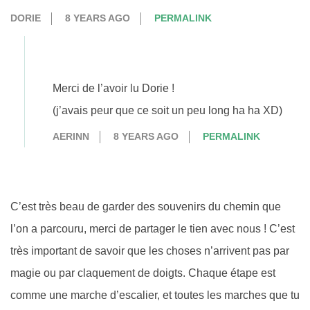
DORIE
8 YEARS AGO
PERMALINK
Merci de l’avoir lu Dorie !
(j’avais peur que ce soit un peu long ha ha XD)
AERINN
8 YEARS AGO
PERMALINK
C’est très beau de garder des souvenirs du chemin que
l’on a parcouru, merci de partager le tien avec nous ! C’est
très important de savoir que les choses n’arrivent pas par
magie ou par claquement de doigts. Chaque étape est
comme une marche d’escalier, et toutes les marches que tu