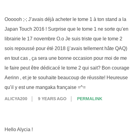
Oooooh ;-; J’avais déjà acheter le tome 1 à ton stand a la
Japan Touch 2016 ! Surprise que le tome 1 ne sorte qu’en
librairie le 17 novembre O.o Je suis triste que le tome 2
sois repoussé pour été 2018 (j’avais tellement hâte QAQ)
en tout cas , ça sera une bonne occasion pour moi de me
le faire peut être dédicacé le tome 2 qui sait? Bon courage
Aerinn , et je te souhaite beaucoup de réussite! Heureuse
qu’il y est une mangaka française =^=
ALICYA200
9 YEARS AGO
PERMALINK
Hello Alycia !