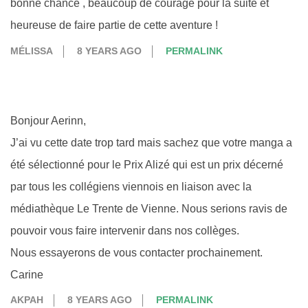
bonne chance , beaucoup de courage pour la suite et
heureuse de faire partie de cette aventure !
MÉLISSA
8 YEARS AGO
PERMALINK
Bonjour Aerinn,
J’ai vu cette date trop tard mais sachez que votre manga a
été sélectionné pour le Prix Alizé qui est un prix décerné
par tous les collégiens viennois en liaison avec la
médiathèque Le Trente de Vienne. Nous serions ravis de
pouvoir vous faire intervenir dans nos collèges.
Nous essayerons de vous contacter prochainement.
Carine
AKPAH
8 YEARS AGO
PERMALINK