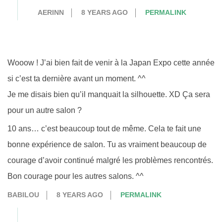
AERINN
8 YEARS AGO
PERMALINK
Wooow ! J’ai bien fait de venir à la Japan Expo cette année
si c’est ta dernière avant un moment. ^^
Je me disais bien qu’il manquait la silhouette. XD Ça sera
pour un autre salon ?
10 ans… c’est beaucoup tout de même. Cela te fait une
bonne expérience de salon. Tu as vraiment beaucoup de
courage d’avoir continué malgré les problèmes rencontrés.
Bon courage pour les autres salons. ^^
BABILOU
8 YEARS AGO
PERMALINK