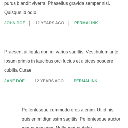
purus blandit viverra. Phasellus gravida semper nisi.
Quisque id odio.
JOHN DOE
12 YEARS AGO
PERMALINK
Praesent ut ligula non mi varius sagittis. Vestibulum ante
ipsum primis in faucibus orci luctus et ultrices posuere
cubilia Curae.
JANE DOE
12 YEARS AGO
PERMALINK
Pellentesque commodo eros a enim. Ut id nisl
quis enim dignissim sagittis. Pellentesque auctor