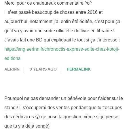
Merci pour ce chaleureux commentaire ^o^
Il s’est passé beaucoup de choses entre 2016 et
aujourd’hui, notamment j’ai enfin été éditée, c’est pour ça
qu’il va y avoir une sortie officielle du livre en librairie !
J’avais fait une BD qui expliquait le tout si ça t’intéresse :
https://eng.aerinn.fr/chronoctis-express-edite-chez-kotoji-
editions
AERINN
9 YEARS AGO
PERMALINK
Pourquoi ne pas demander un bénévole pour t’aider sur le
stand? Il s’occuperai des ventes pendant que tu t’occupes
des dédicaces 😮 (je pose la question même si je pense
que tu y a déjà songé)