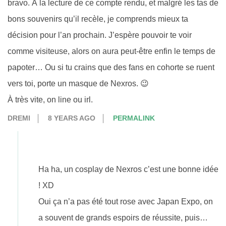
bravo. À la lecture de ce compte rendu, et malgré les tas de
bons souvenirs qu’il recèle, je comprends mieux ta
décision pour l’an prochain. J’espère pouvoir te voir
comme visiteuse, alors on aura peut-être enfin le temps de
papoter… Ou si tu crains que des fans en cohorte se ruent
vers toi, porte un masque de Nexros. 😉
À très vite, on line ou irl.
DREMI
8 YEARS AGO
PERMALINK
Ha ha, un cosplay de Nexros c’est une bonne idée
! XD
Oui ça n’a pas été tout rose avec Japan Expo, on
a souvent de grands espoirs de réussite, puis…