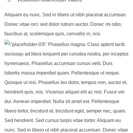
Aliquam eu nunc. Sed in libero ut nibh placerat accumsan.
Donec vitae orci sed dolor rutrum auctor. Donec mi odio,
faucibus at, scelerisque quis, convallis in, nisi.
Phasellus magna. Class aptent taciti
sociosqu ad litora torquent per conubia nostra, per inceptos
hymenaeos. Phasellus accumsan cursus velit. Duis
lobortis massa imperdiet quam. Pellentesque ut neque.
Quisque ut nisi. Phasellus leo dolor, tempus non, auctor et,
hendrerit quis, nisi. Vivamus aliquet elit ac nisl. Fusce vel
dui. Aenean imperdiet. Nulla sit amet est. Pellentesque
libero tortor, tincidunt et, tincidunt eget, semper nec, quam.
Sed hendrerit. Sed cursus turpis vitae tortor. Aliquam eu
nunc. Sed in libero ut nibh placerat accumsan. Donec vitae