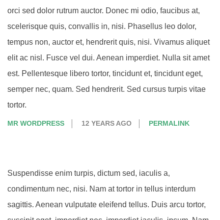
orci sed dolor rutrum auctor. Donec mi odio, faucibus at,
scelerisque quis, convallis in, nisi. Phasellus leo dolor,
tempus non, auctor et, hendrerit quis, nisi. Vivamus aliquet
elit ac nisl. Fusce vel dui. Aenean imperdiet. Nulla sit amet
est. Pellentesque libero tortor, tincidunt et, tincidunt eget,
semper nec, quam. Sed hendrerit. Sed cursus turpis vitae
tortor.
MR WORDPRESS
12 YEARS AGO
PERMALINK
Suspendisse enim turpis, dictum sed, iaculis a,
condimentum nec, nisi. Nam at tortor in tellus interdum
sagittis. Aenean vulputate eleifend tellus. Duis arcu tortor,