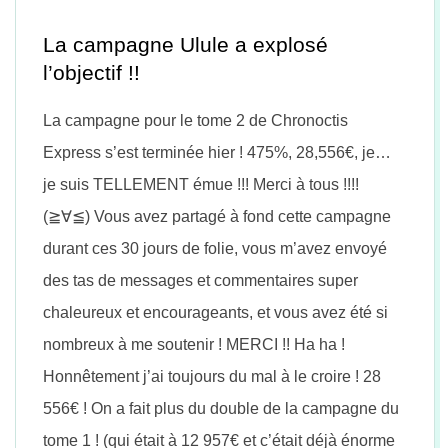
La campagne Ulule a explosé
l’objectif !!
La campagne pour le tome 2 de Chronoctis
Express s’est terminée hier ! 475%, 28,556€, je…
je suis TELLEMENT émue !!! Merci à tous !!!!
(≧∀≦) Vous avez partagé à fond cette campagne
durant ces 30 jours de folie, vous m’avez envoyé
des tas de messages et commentaires super
chaleureux et encourageants, et vous avez été si
nombreux à me soutenir ! MERCI !! Ha ha !
Honnêtement j’ai toujours du mal à le croire ! 28
556€ ! On a fait plus du double de la campagne du
tome 1 ! (qui était à 12 957€ et c’était déjà énorme