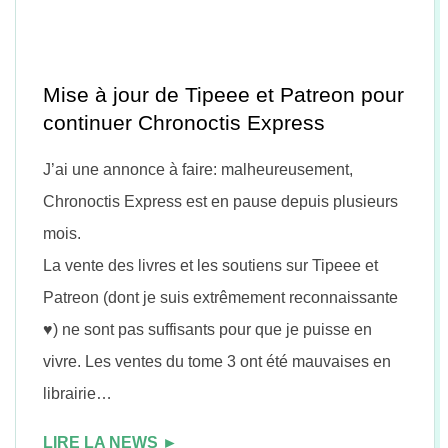
n
Mise à jour de Tipeee et Patreon pour
continuer Chronoctis Express
J’ai une annonce à faire: malheureusement,
Chronoctis Express est en pause depuis plusieurs
mois.
La vente des livres et les soutiens sur Tipeee et
Patreon (dont je suis extrêmement reconnaissante
♥) ne sont pas suffisants pour que je puisse en
vivre. Les ventes du tome 3 ont été mauvaises en
librairie…
LIRE LA NEWS ►