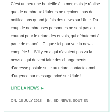
C’est un peu une bouteille à la mer, mais je réalise
que de nombreux Ululeurs ne reçoivent pas de
notifications quand je fais des news sur Ulule. Du
coup de nombreuses personnes ne sont pas au
courant pour le retard des envois, qui débuteront à
partir de mi-août ! Cliquez ici pour voir la news
complète ! S’il y en a qui n’avaient pas vu la
news et qui doivent faire des changements
d’adresse postale suite au retard, contactez-moi
d’urgence par message privé sur Ulule !
LIRE LA NEWS ►
2018-
ON:
18 JULY 2018
IN:
BD
,
NEWS
,
SOUTIEN
07-