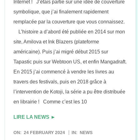
Internet ! J’étais partie sur une idée de couverture
symbolique, que j’ai finalement rapidement
remplacée par la couverture que vous connaissez.
L’histoire a d’abord été publiée en 2014 sur mon
site, Amilova et Ink Blazers (plateforme
américaine). Puis j’ai migré début 2015 sur
Tapastic puis sur Webtoon US, et enfin Mangadraft.
En 2015 j’ai commencé à vendre les livres au
travers des festivals, puis en 2018 grâce à
l’intervention de Kotoji, la série a pu être distribuée
en librairie ! Comme c’est les 10
LIRE LA NEWS ►
2024-
ON:
24 FEBRUARY 2024
IN:
NEWS