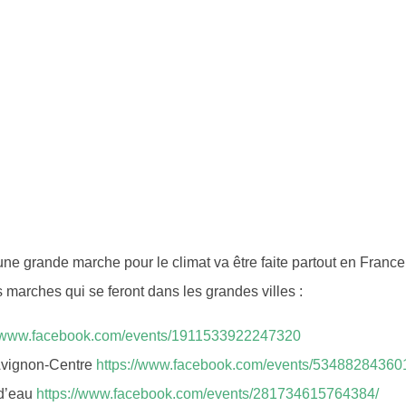
e grande marche pour le climat va être faite partout en France
s marches qui se feront dans les gra
ndes villes :
//www.facebook.com/events/1911533922247320
Avignon-Centre
https://www.facebook.com/events/53488284360
 d’eau
https://www.facebook.com/events/281734615764384/