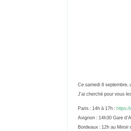
n
Ce samedi 8 septembre, un
J’ai cherché pour vous le
Paris : 14h à 17h :
https:
Avignon : 14h30 Gare d’
Bordeaux : 12h au Miroir