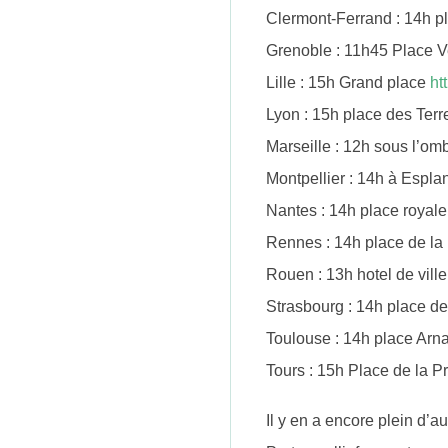
Clermont-Ferrand : 14h 
Grenoble : 11h45 Place 
Lille : 15h Grand place
ht
Lyon : 15h place des Ter
Marseille : 12h sous l’om
Montpellier : 14h à Espla
Nantes : 14h place royal
Rennes : 14h place de la
Rouen : 13h hotel de vil
Strasbourg : 14h place de
Toulouse : 14h place Ar
Tours : 15h Place de la P
Il y en a encore plein d’a