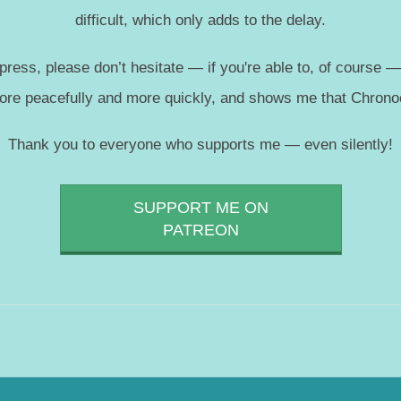
difficult, which only adds to the delay.
press, please don’t hesitate — if you're able to, of course 
more peacefully and more quickly, and shows me that Chronoc
Thank you to everyone who supports me — even silently!
SUPPORT ME ON
PATREON