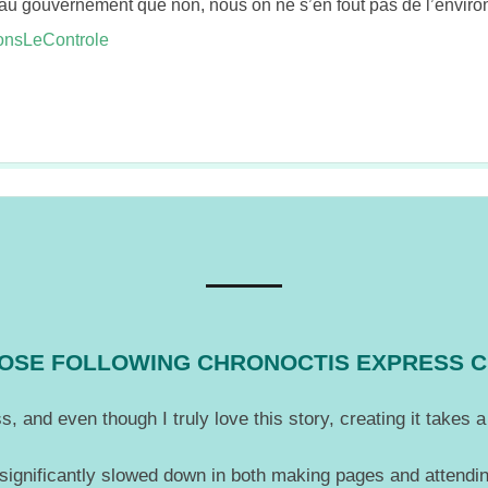
 au gouvernement que non, nous on ne s’en fout pas de l’enviro
nsLeControle
THOSE FOLLOWING CHRONOCTIS EXPRESS 
, and even though I truly love this story, creating it takes
 significantly slowed down in both making pages and attendin