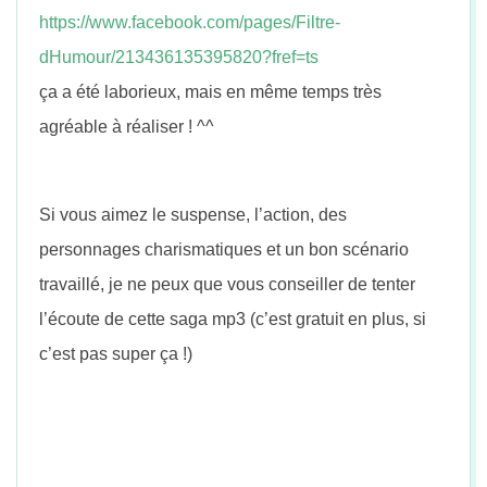
n
https://www.facebook.com/p
ages/Filtre-
dHumour/213436135395820?fref=ts
ça a été laborieux, mais en même temps très
agréable à réaliser ! ^^
Si vous aimez le suspense, l’action, des
personnages charismatiques et un bon scénario
travaillé, je ne peux que vous conseiller de tenter
l’écoute de cette saga mp3 (c’est gratuit en plus, si
c’est pas super ça !)