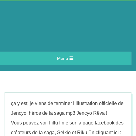
Skip
to
content
A
Primary
Menu
e
Navigation
Menu
r
i
ça y est, je viens de terminer l’illustration officielle de
n
Jencyo, héros de la saga mp3 Jencyo Rêva !
Vous pouvez voir l’illu finie sur la page facebook des
créateurs de la saga, Selkio et Riku En cliquant ici :