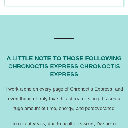
2014-
05-
10
A LITTLE NOTE TO THOSE FOLLOWING
CHRONOCTIS EXPRESS CHRONOCTIS
EXPRESS
I work alone on every page of Chronoctis Express, and
even though I truly love this story, creating it takes a
huge amount of time, energy, and perseverance.
In recent years, due to health reasons, I've been