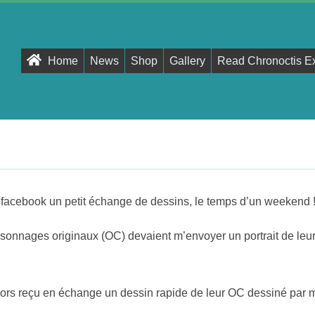
Primary
Home
News
Shop
Gallery
Read Chronoctis E
Navigation
Menu
 facebook un petit échange de dessins, le temps d’un weekend 
sonnages originaux (OC) devaient m’envoyer un portrait de leur
lors reçu en échange un dessin rapide de leur OC dessiné par m